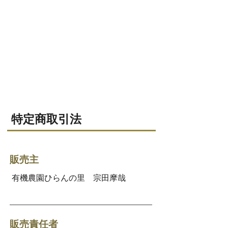
特定商取引法
販売主
有機農園ひらんの里 宗田摩哉
販売責任者