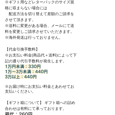
※ギフト用などレターパックのサイズ規
格に収まらない場合には
配送方法を切り替えて差額のご請求を
させて頂きます。
※送料に変更がある場合、メールにて送
料を変更しご請求させていただきます。
※海外発送は行っておりません。
​【代金引換手数料】
※お支払い料金(商品代＋送料)によって下
記の通り代引手数料が発生します。
1万円未満：330円
1万〜3万未満：440円
3万以上：440円
※お届け時にお支払い料金とあわせてお
支払いください。
【ギフト箱について】 ギフト箱への詰め
合わせは有料にて承っております。
箱代：260円