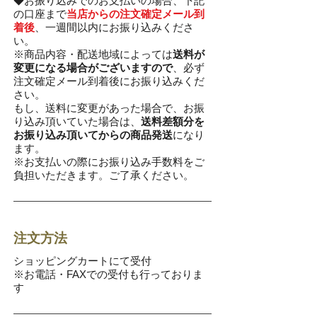
◆お振り込みでのお支払いの場合、下記
の口座まで
当店からの注文確定メール到
着後
、一週間以内にお振り込みくださ
い。
※商品内容・配送地域によっては
送料が
変更になる場合がございますので
、必ず
注文確定メール到着後にお振り込みくだ
さい。
もし、送料に変更があった場合で、お振
り込み頂いていた場合は、
送料差額分を
お振り込み頂いてからの商品発送
になり
ます。
※お支払いの際にお振り込み手数料をご
負担いただきます。ご了承ください。
注文方法
ショッピングカートにて受付
※お電話・FAXでの受付も行っておりま
す