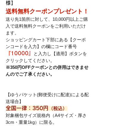
様
】
送料無料クーポンプレゼント！
送り先1箇所に対して、10,000円以上ご購
入で送料無料クーポンをご利用いただけ
ます。
ショッピングカート下部にある【クーポ
ンコードを入力】の欄にコード番号
『10000』
と入力し【適用】ボタンを
クリックしてください。
※350円OFFクーポンとの併用はできませ
んのでご了承ください。
【ゆうパケット(郵便受けに配達)による配
送場合】
全国一律：350円
（税込）
対象梱包サイズ規格内（A4サイズ・厚さ
3cm・重量1kg）に限る。